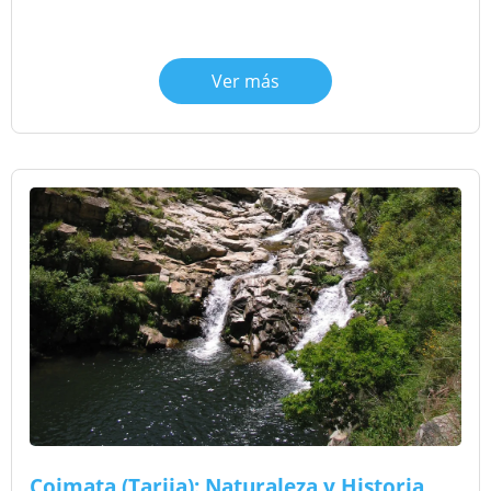
Ver más
Coimata (Tarija): Naturaleza y Historia