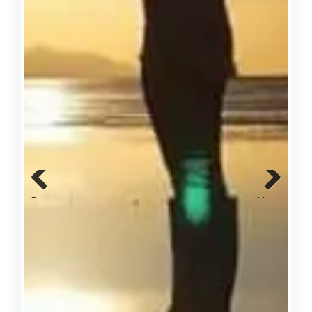
Previous
Next