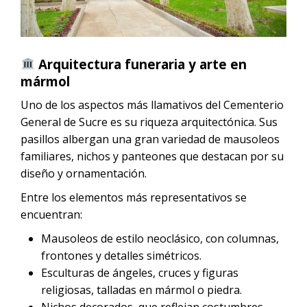
Arquitectura funeraria y arte en
mármol
Uno de los aspectos más llamativos del Cementerio
General de Sucre es su riqueza arquitectónica. Sus
pasillos albergan una gran variedad de mausoleos
familiares, nichos y panteones que destacan por su
diseño y ornamentación.
Entre los elementos más representativos se
encuentran:
Mausoleos de estilo neoclásico, con columnas,
frontones y detalles simétricos.
Esculturas de ángeles, cruces y figuras
religiosas, talladas en mármol o piedra.
Nichos decorados, que reflejan costumbres