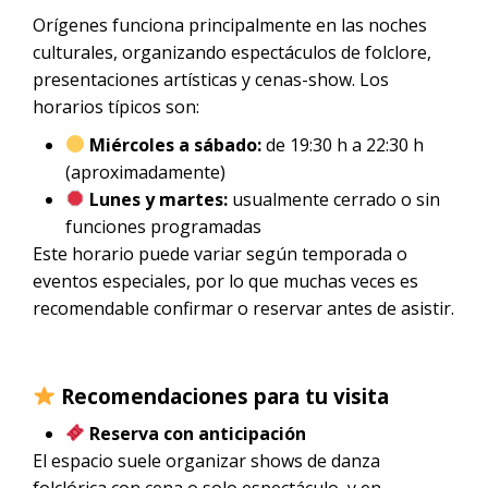
Orígenes funciona principalmente en las noches
culturales, organizando espectáculos de folclore,
presentaciones artísticas y cenas-show. Los
horarios típicos son:
Miércoles a sábado:
de 19:30 h a 22:30 h
(aproximadamente)
Lunes y martes:
usualmente cerrado o sin
funciones programadas
Este horario puede variar según temporada o
eventos especiales, por lo que muchas veces es
recomendable confirmar o reservar antes de asistir.
Recomendaciones para tu visita
Reserva con anticipación
El espacio suele organizar shows de danza
folclórica con cena o solo espectáculo, y en