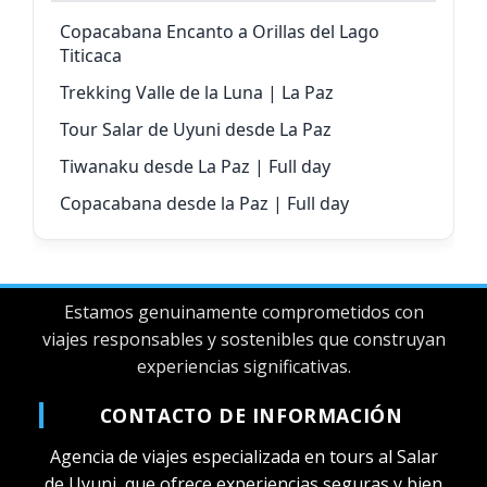
Copacabana Encanto a Orillas del Lago
Titicaca
Trekking Valle de la Luna | La Paz
Tour Salar de Uyuni desde La Paz
Tiwanaku desde La Paz | Full day
Copacabana desde la Paz | Full day
Estamos genuinamente comprometidos con
viajes responsables y sostenibles que construyan
experiencias significativas.
CONTACTO DE INFORMACIÓN
Agencia de viajes especializada en tours al Salar
de Uyuni, que ofrece experiencias seguras y bien