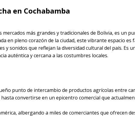
cha en Cochabamba
mercados más grandes y tradicionales de Bolivia, es un pu
cada en pleno corazón de la ciudad, este vibrante espacio es
 y sonidos que reflejan la diversidad cultural del país. Es u
ia auténtica y cercana a las costumbres locales.
queño punto de intercambio de productos agrícolas entre c
do hasta convertirse en un epicentro comercial que actualme
mérica, albergando a miles de comerciantes que ofrecen de