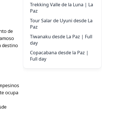
Trekking Valle de la Luna | La
Paz
Tour Salar de Uyuni desde La
Paz
nto de
Tiwanaku desde La Paz | Full
 famoso
day
n destino
Copacabana desde la Paz |
Full day
ampesinos
nte ocupa
sde