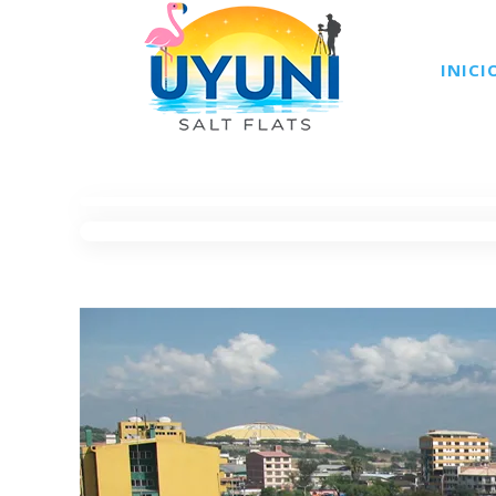
INICI