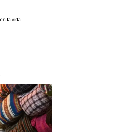
en la vida
.