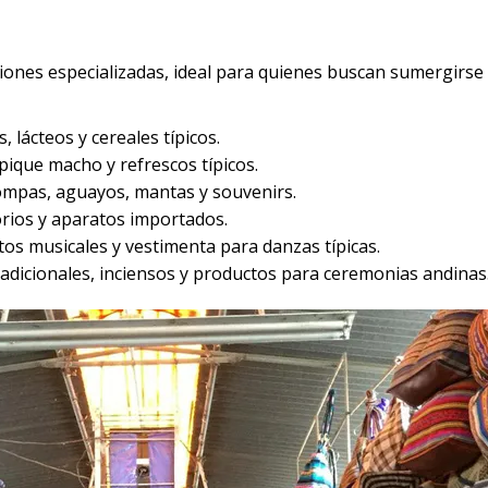
iones especializadas, ideal para quienes buscan sumergirse 
, lácteos y cereales típicos.
pique macho y refrescos típicos.
ompas, aguayos, mantas y souvenirs.
orios y aparatos importados.
os musicales y vestimenta para danzas típicas.
adicionales, inciensos y productos para ceremonias andinas