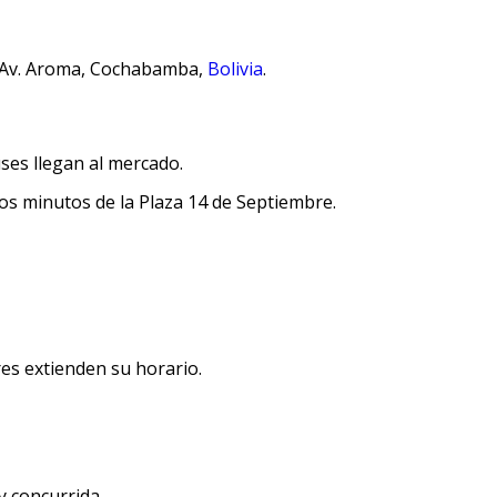
 y Av. Aroma, Cochabamba,
Bolivia
.
ses llegan al mercado.
ocos minutos de la Plaza 14 de Septiembre.
res extienden su horario.
y concurrida.