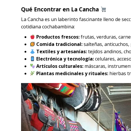
Qué Encontrar en La Cancha
La Cancha es un laberinto fascinante lleno de secc
cotidiana cochabambina:
Productos frescos:
frutas, verduras, carnes
Comida tradicional:
salteñas, anticuchos, 
Textiles y artesanías:
tejidos andinos, ch
Electrónica y tecnología:
celulares, acces
Artículos culturales:
máscaras, instrument
Plantas medicinales y rituales:
hierbas tr