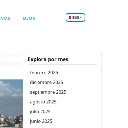
Choose
ANOS
BLOG
ES
▾
a
language
Explora por mes
febrero 2026
diciembre 2025
septiembre 2025
agosto 2025
julio 2025
junio 2025