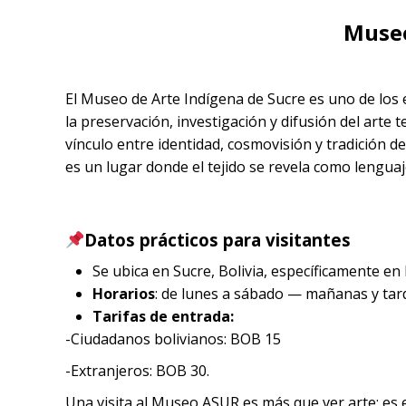
Museo
El Museo de Arte Indígena de Sucre es uno de los e
la preservación, investigación y difusión del arte
vínculo entre identidad, cosmovisión y tradición d
es un lugar donde el tejido se revela como lenguaj
Datos prácticos para visitantes
Se ubica en Sucre, Bolivia, específicamente en 
Horarios
: de lunes a sábado — mañanas y ta
Tarifas de entrada:
-Ciudadanos bolivianos: BOB 15
-Extranjeros: BOB 30.
Una visita al Museo ASUR es más que ver arte; es esc