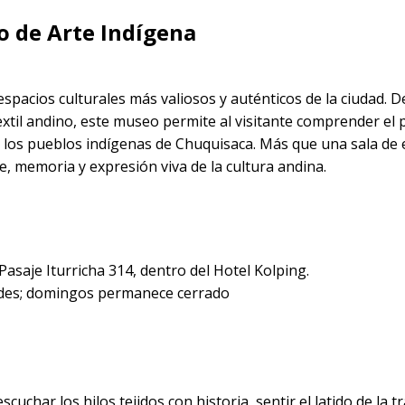
 de Arte Indígena
spacios culturales más valiosos y auténticos de la ciudad. D
 textil andino, este museo permite al visitante comprender el
e los pueblos indígenas de Chuquisaca. Más que una sala de 
e, memoria y expresión viva de la cultura andina.
Pasaje Iturricha 314, dentro del Hotel Kolping.
rdes; domingos permanece cerrado
uchar los hilos tejidos con historia, sentir el latido de la t