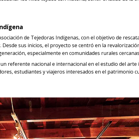
Indígena
sociación de Tejedoras Indígenas, con el objetivo de rescata
Desde sus inicios, el proyecto se centró en la revalorizació
 generación, especialmente en comunidades rurales cercanas
un referente nacional e internacional en el estudio del arte 
ores, estudiantes y viajeros interesados en el patrimonio cu