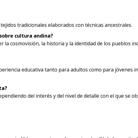
 tejidos tradicionales elaborados con técnicas ancestrales.
obre cultura andina?
 la cosmovisión, la historia y la identidad de los pueblos i
xperiencia educativa tanto para adultos como para jóvenes i
ta?
ndiendo del interés y del nivel de detalle con el que se ob