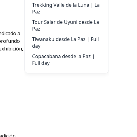
Trekking Valle de la Luna | La
Paz
Tour Salar de Uyuni desde La
Paz
edicado a
Tiwanaku desde La Paz | Full
 profundo
day
exhibición,
Copacabana desde la Paz |
Full day
radición