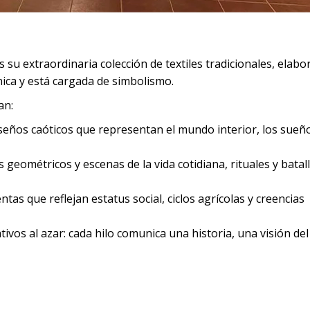
s su extraordinaria colección de textiles tradicionales, elabo
ica y está cargada de simbolismo.
an:
iseños caóticos que representan el mundo interior, los sueñ
 geométricos y escenas de la vida cotidiana, rituales y batal
as que reflejan estatus social, ciclos agrícolas y creencias
tivos al azar: cada hilo comunica una historia, una visión de