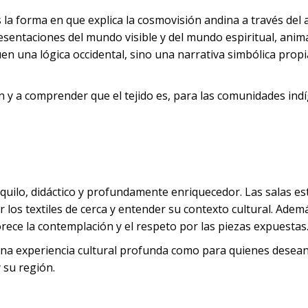
a forma en que explica la cosmovisión andina a través del ar
sentaciones del mundo visible y del mundo espiritual, anim
n una lógica occidental, sino una narrativa simbólica propi
ón y a comprender que el tejido es, para las comunidades ind
nquilo, didáctico y profundamente enriquecedor. Las salas es
los textiles de cerca y entender su contexto cultural. Ademá
ece la contemplación y el respeto por las piezas expuestas
 una experiencia cultural profunda como para quienes desea
 su región.