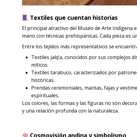
Textiles que cuentan historias
El principal atractivo del Museo de Arte Indígena e
mano con técnicas prehispánicas. Cada pieza es ún
Entre los tejidos más representativos se encuentr
Textiles jalq’a, conocidos por sus complejos d
míticos.
Textiles tarabuco, caracterizados por patrones
históricas.
Prendas ceremoniales, mantas, fajas y vestiment
espirituales.
Los colores, las formas y las figuras no son decora
y una relación profunda con la naturaleza.
Cosmovisión andina y simbolismo