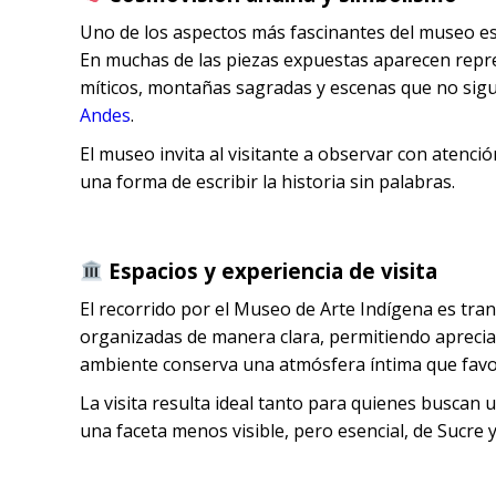
Uno de los aspectos más fascinantes del museo es l
En muchas de las piezas expuestas aparecen repre
míticos, montañas sagradas y escenas que no sigue
Andes
.
El museo invita al visitante a observar con atenci
una forma de escribir la historia sin palabras.
Espacios y experiencia de visita
El recorrido por el Museo de Arte Indígena es tra
organizadas de manera clara, permitiendo apreciar 
ambiente conserva una atmósfera íntima que favor
La visita resulta ideal tanto para quienes buscan
una faceta menos visible, pero esencial, de Sucre y