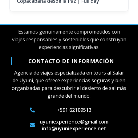
Copacabana desde la Paz | Full day
Estamos genuinamente comprometidos con
viajes responsables y sostenibles que construyan
experiencias significativas.
CONTACTO DE INFORMACIÓN
Agencia de viajes especializada en tours al Salar
de Uyuni, que ofrece experiencias seguras y bien
organizadas para descubrir el desierto de sal más
grande del mundo.
+591 62109513
uyuniexperience@gmail.com
info@uyuniexperience.net