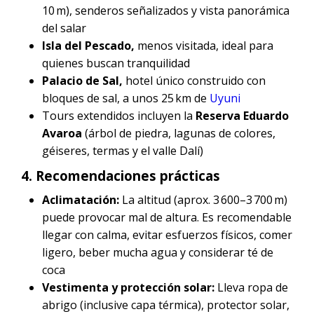
10 m), senderos señalizados y vista panorámica
del salar
Isla del Pescado,
menos visitada, ideal para
quienes buscan tranquilidad
Palacio de Sal,
hotel único construido con
bloques de sal, a unos 25 km de
Uyuni
Tours extendidos incluyen la
Reserva Eduardo
Avaroa
(árbol de piedra, lagunas de colores,
géiseres, termas y el valle Dalí)
4. Recomendaciones prácticas
Aclimatación:
La altitud (aprox. 3 600–3 700 m)
puede provocar mal de altura. Es recomendable
llegar con calma, evitar esfuerzos físicos, comer
ligero, beber mucha agua y considerar té de
coca
Vestimenta y protección solar:
Lleva ropa de
abrigo (inclusive capa térmica), protector solar,