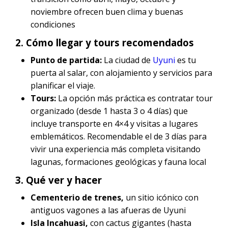
noviembre ofrecen buen clima y buenas
condiciones
2. Cómo llegar y tours recomendados
Punto de partida:
La ciudad de
Uyuni
es tu
puerta al salar, con alojamiento y servicios para
planificar el viaje.
Tours:
La opción más práctica es contratar tour
organizado (desde 1 hasta 3 o 4 días) que
incluye transporte en 4×4 y visitas a lugares
emblemáticos. Recomendable el de 3 días para
vivir una experiencia más completa visitando
lagunas, formaciones geológicas y fauna local
3. Qué ver y hacer
Cementerio de trenes,
un sitio icónico con
antiguos vagones a las afueras de Uyuni
Isla Incahuasi,
con cactus gigantes (hasta