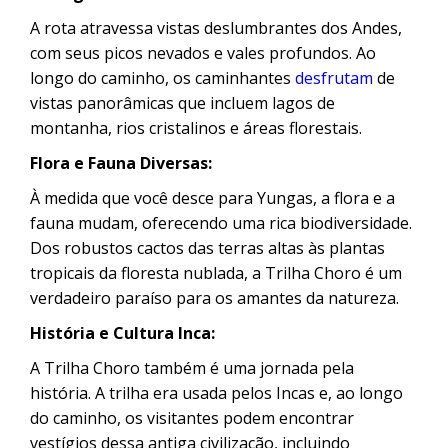
A rota atravessa vistas deslumbrantes dos Andes,
com seus picos nevados e vales profundos. Ao
longo do caminho, os caminhantes
desfrutam
de
vistas panorâmicas que incluem lagos de
montanha, rios cristalinos e áreas florestais.
Flora e Fauna Diversas:
À medida que você desce para Yungas, a flora e a
fauna mudam, oferecendo uma rica biodiversidade.
Dos robustos cactos das terras altas às plantas
tropicais da floresta nublada, a Trilha Choro é um
verdadeiro paraíso para os amantes da natureza.
História e Cultura Inca:
A Trilha Choro também é uma jornada pela
história. A trilha era usada pelos Incas e, ao longo
do caminho, os visitantes podem encontrar
vestígios dessa antiga civilização, incluindo