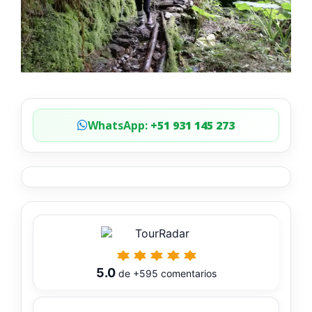
WhatsApp:
+51 931 145 273
5.0
de
+595
comentarios