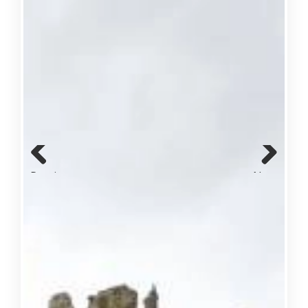
Previous
Next