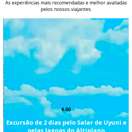
As experiências mais recomendadas e melhor avaliadas
pelos nossos viajantes.
Desde:
$.00
Excursão de 2 dias pelo Salar de Uyuni e
pelas lagoas do Altiplano