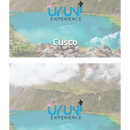
Cusco