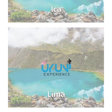
Ica
Lima