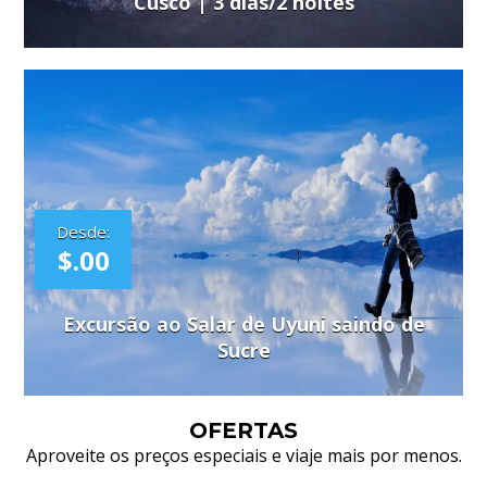
Cusco | 3 dias/2 noites
Desde:
$.00
Excursão ao Salar de Uyuni saindo de
Sucre
OFERTAS
Aproveite os preços especiais e viaje mais por menos.