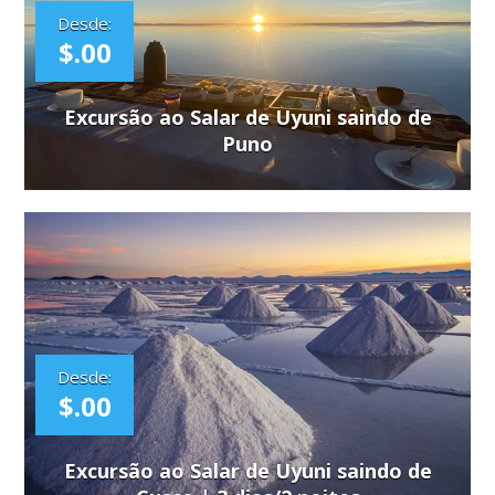
Desde:
$.00
Excursão ao Salar de Uyuni saindo de
Puno
Desde:
$.00
Excursão ao Salar de Uyuni saindo de