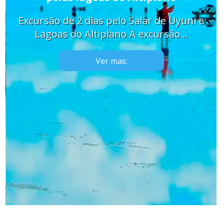
Excursão de 2 dias pelo Salar de Uyuni e
Lagoas do Altiplano A excursão…
Ver mas: