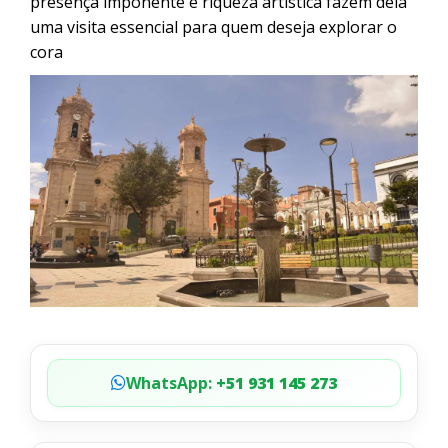
presença imponente e riqueza artística fazem dela
uma visita essencial para quem deseja explorar o
cora
WhatsApp:
+51 931 145 273