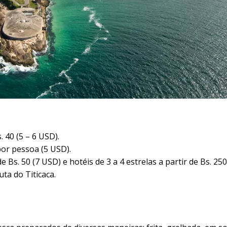
 40 (5 – 6 USD).
 por pessoa (5 USD).
s. 50 (7 USD) e hotéis de 3 a 4 estrelas a partir de Bs. 250
uta do Titicaca.