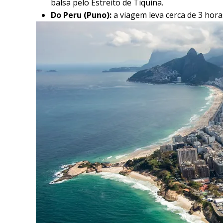
balsa pelo Estreito de Tiquina.
Do Peru (Puno):
a viagem leva cerca de 3 hor