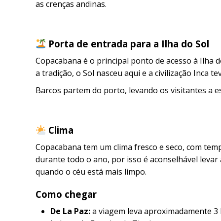
as crenças andinas.
Porta de entrada para a Ilha do Sol
Copacabana é o principal ponto de acesso à Ilha 
a tradição, o Sol nasceu aqui e a civilização Inca te
Barcos partem do porto, levando os visitantes a est
Clima
Copacabana tem um clima fresco e seco, com tempe
durante todo o ano, por isso é aconselhável levar
quando o céu está mais limpo.
Como chegar
De La Paz:
a viagem leva aproximadamente 3 ho