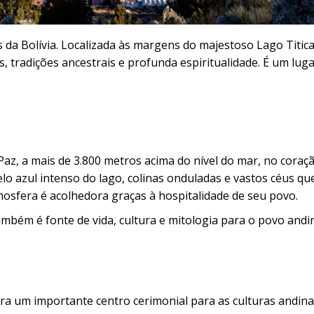
a Bolívia. Localizada às margens do majestoso Lago Titica
tradições ancestrais e profunda espiritualidade. É um lug
z, a mais de 3.800 metros acima do nível do mar, no coraç
lo azul intenso do lago, colinas onduladas e vastos céus 
mosfera é acolhedora graças à hospitalidade de seu povo.
bém é fonte de vida, cultura e mitologia para o povo andi
a um importante centro cerimonial para as culturas andina