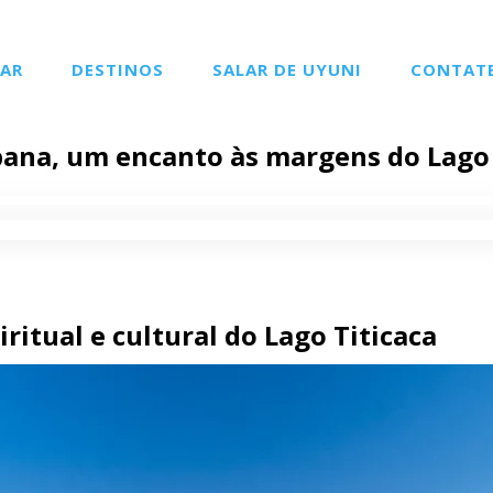
AR
DESTINOS
SALAR DE UYUNI
CONTAT
ana, um encanto às margens do Lago 
ritual e cultural do Lago Titicaca