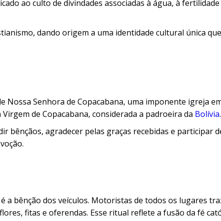
cado ao culto de divindades associadas à água, à fertilidade
tianismo, dando origem a uma identidade cultural única que
a de Nossa Senhora de Copacabana, uma imponente igreja em
da Virgem de Copacabana, considerada a padroeira da
Bolívia
.
dir bênçãos, agradecer pelas graças recebidas e participar d
evoção.
a bênção dos veículos. Motoristas de todos os lugares tr
res, fitas e oferendas. Esse ritual reflete a fusão da fé cat