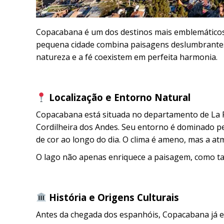
Copacabana é um dos destinos mais emblemáticos d
pequena cidade combina paisagens deslumbrantes, 
natureza e a fé coexistem em perfeita harmonia.
Localização e Entorno Natural
Copacabana está situada no departamento de La Pa
Cordilheira dos Andes. Seu entorno é dominado pe
de cor ao longo do dia. O clima é ameno, mas a at
O lago não apenas enriquece a paisagem, como tam
História e Origens Culturais
Antes da chegada dos espanhóis, Copacabana já er