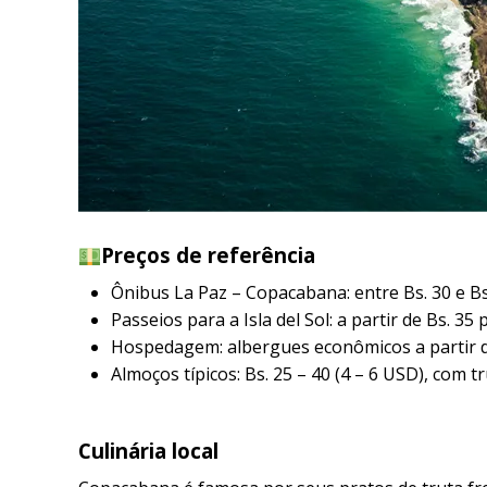
Preços de referência
Ônibus La Paz – Copacabana: entre Bs. 30 e Bs.
Passeios para a Isla del Sol: a partir de Bs. 35
Hospedagem: albergues econômicos a partir de B
Almoços típicos: Bs. 25 – 40 (4 – 6 USD), com tr
Culinária local