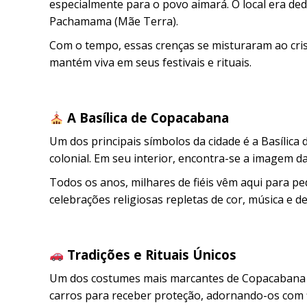
especialmente para o povo aimará. O local era dedi
Pachamama (Mãe Terra).
Com o tempo, essas crenças se misturaram ao cris
mantém viva em seus festivais e rituais.
A Basílica de Copacabana
Um dos principais símbolos da cidade é a Basílic
colonial. Em seu interior, encontra-se a imagem 
Todos os anos, milhares de fiéis vêm aqui para pe
celebrações religiosas repletas de cor, música e d
Tradições e Rituais Únicos
Um dos costumes mais marcantes de Copacabana é 
carros para receber proteção, adornando-os com flo