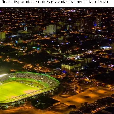
inais disputadas e noites gravadas na memória coletiva.