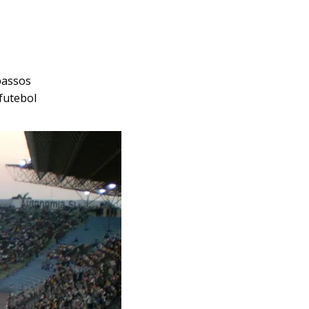
passos
futebol