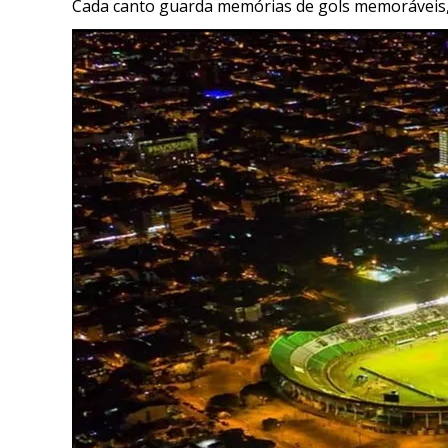
Cada canto guarda memórias de gols memoráveis, f