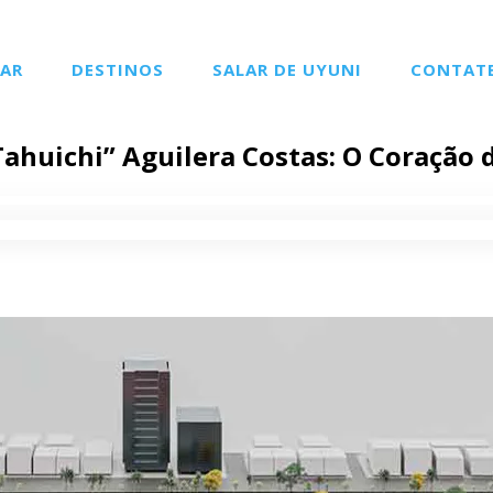
AR
DESTINOS
SALAR DE UYUNI
CONTAT
Tahuichi” Aguilera Costas: O Coração 