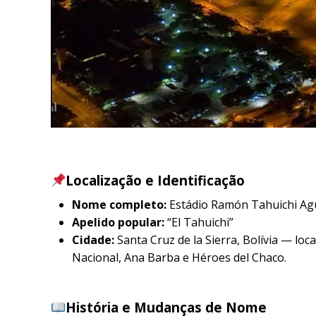
Localização e Identificação
Nome completo:
Estádio Ramón Tahuichi Agu
Apelido popular:
“El Tahuichi”
Cidade:
Santa Cruz de la Sierra, Bolívia — loc
Nacional, Ana Barba e Héroes del Chaco.
História e Mudanças de Nome