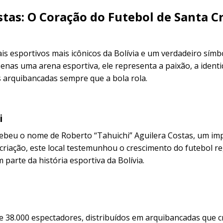
tas: O Coração do Futebol de Santa C
ais esportivos mais icônicos da Bolívia e um verdadeiro símb
penas uma arena esportiva, ele representa a paixão, a identi
 arquibancadas sempre que a bola rola.
i
cebeu o nome de Roberto “Tahuichi” Aguilera Costas, um im
riação, este local testemunhou o crescimento do futebol re
 parte da história esportiva da Bolívia.
e 38.000 espectadores, distribuídos em arquibancadas que 