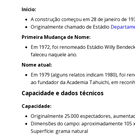
Início:
A construção começou em 28 de janeiro de 193
Originalmente chamado de Estádio
Departame
Primeira Mudança de Nome:
Em 1972, foi renomeado Estádio Willy Bendec
faleceu naquele ano.
Nome atual:
Em 1979 (alguns relatos indicam 1980), foi 
ao fundador da Academia Tahuichi, em reconhe
Capacidade e dados técnicos
Capacidade:
Originalmente 25.000 espectadores, aumenta
Dimensões do campo: aproximadamente 105 x
Superfície: grama natural