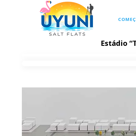
COMEÇ
Estádio “