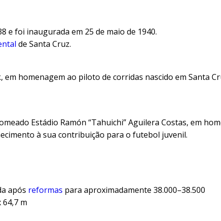
8 e foi inaugurada em 25 de maio de 1940.
ntal
de Santa Cruz.
k, em homenagem ao piloto de corridas nascido em Santa C
renomeado Estádio Ramón “Tahuichi” Aguilera Costas, em h
cimento à sua contribuição para o futebol juvenil.
da após
reformas
para aproximadamente 38.000–38.500
 64,7 m