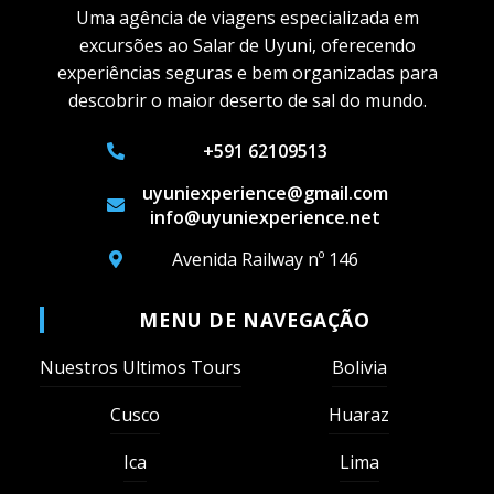
Uma agência de viagens especializada em
excursões ao Salar de Uyuni, oferecendo
experiências seguras e bem organizadas para
descobrir o maior deserto de sal do mundo.
+591 62109513
uyuniexperience@gmail.com
info@uyuniexperience.net
Avenida Railway nº 146
MENU DE NAVEGAÇÃO
Nuestros Ultimos Tours
Bolivia
Cusco
Huaraz
Ica
Lima