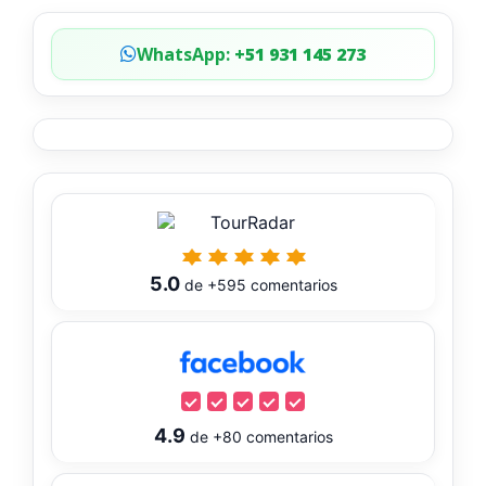
WhatsApp:
+51 931 145 273
5.0
de
+595
comentarios
4.9
de
+80
comentarios