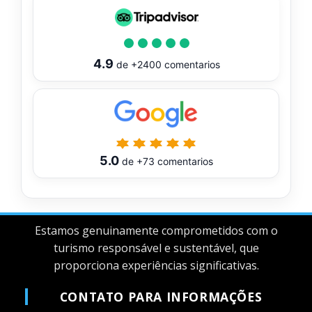
4.9
de
+2400
comentarios
5.0
de
+73
comentarios
Estamos genuinamente comprometidos com o
turismo responsável e sustentável, que
proporciona experiências significativas.
CONTATO PARA INFORMAÇÕES