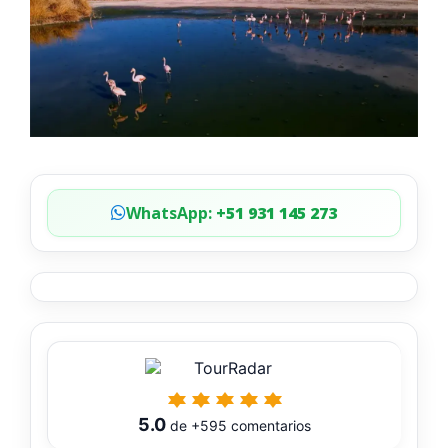
WhatsApp:
+51 931 145 273
5.0
de
+595
comentarios