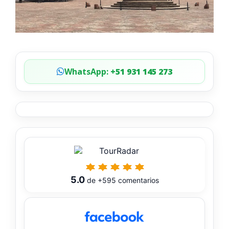
WhatsApp:
+51 931 145 273
5.0
de
+595
comentarios