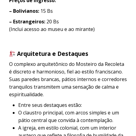
Preços de Ingresso:
– Bolivianos:
15 Bs
– Estrangeiros:
20 Bs
(Inclui acesso ao museu e ao mirante)
Arquitetura e Destaques
O complexo arquitetônico do Mosteiro da Recoleta
é discreto e harmonioso, fiel ao estilo franciscano.
Suas paredes brancas, pátios internos e corredores
tranquilos transmitem uma sensação de calma e
espiritualidade.
Entre seus destaques estão:
O claustro principal, com arcos simples e um
pátio central que convida à contemplação.
A igreja, em estilo colonial, com um interior
austero que reflete a filosofia de humildade da