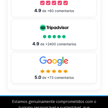
4.9
de
+80
comentarios
4.9
de
+2400
comentarios
5.0
de
+73
comentarios
Estamos genuinamente comprometidos com o
turismo responsável e sustentável, que