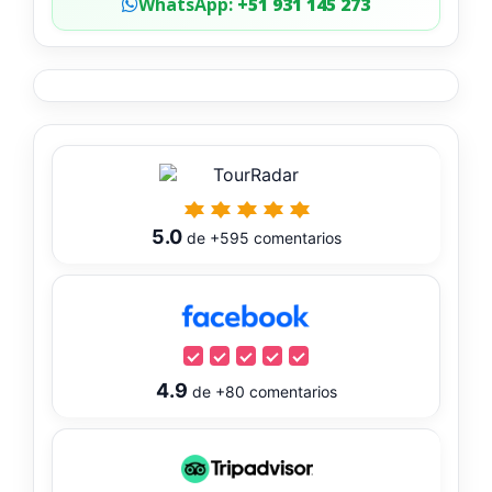
WhatsApp:
+51 931 145 273
5.0
de
+595
comentarios
4.9
de
+80
comentarios