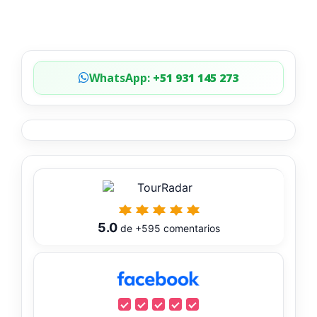
WhatsApp:
+51 931 145 273
5.0
de
+595
comentarios