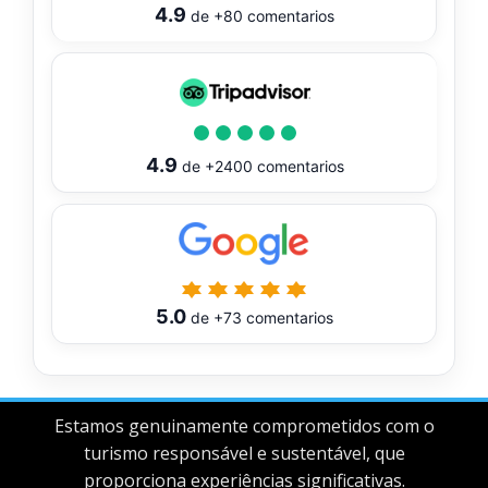
4.9
de
+80
comentarios
4.9
de
+2400
comentarios
5.0
de
+73
comentarios
Estamos genuinamente comprometidos com o
turismo responsável e sustentável, que
proporciona experiências significativas.