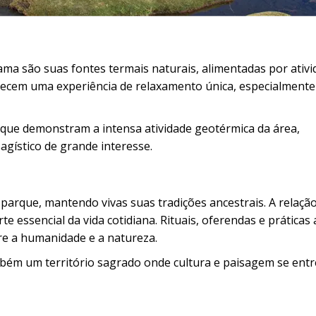
ma são suas fontes termais naturais, alimentadas por ativi
erecem uma experiência de relaxamento única, especialment
 que demonstram a intensa atividade geotérmica da área,
agístico de grande interesse.
arque, mantendo vivas suas tradições ancestrais. A relaçã
e essencial da vida cotidiana. Rituais, oferendas e práticas 
re a humanidade e a natureza.
ém um território sagrado onde cultura e paisagem se entr