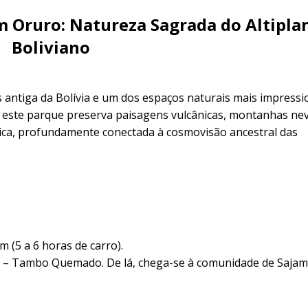
 Oruro: Natureza Sagrada do Altipla
Boliviano
 antiga da Bolívia e um dos espaços naturais mais impress
 este parque preserva paisagens vulcânicas, montanhas ne
nica, profundamente conectada à cosmovisão ancestral das
(5 a 6 horas de carro).
 – Tambo Quemado. De lá, chega-se à comunidade de Sajam