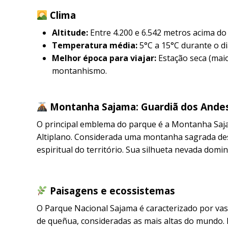
Clima
Altitude:
Entre 4.200 e 6.542 metros acima do 
Temperatura média:
5°C a 15°C durante o di
Melhor época para viajar:
Estação seca (maio
montanhismo.
Montanha Sajama: Guardiã dos Ande
O principal emblema do parque é a Montanha Saja
Altiplano. Considerada uma montanha sagrada des
espiritual do território. Sua silhueta nevada dom
Paisagens e ecossistemas
O Parque Nacional Sajama é caracterizado por vast
de queñua, consideradas as mais altas do mundo.