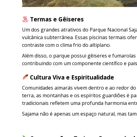
Termas e Gêiseres
Um dos grandes atrativos do Parque Nacional Saja
vulcânica subterrânea. Essas piscinas termais of
contraste com o clima frio do altiplano.
Além disso, o parque possui gêiseres e fumarolas
contribuindo com um componente científico e pais
Cultura Viva e Espiritualidade
Comunidades aimarás vivem dentro e ao redor do p
terra, as montanhas e os espíritos guardiões é part
tradicionais refletem uma profunda harmonia ent
Sajama não é apenas um espaço natural, mas tamb