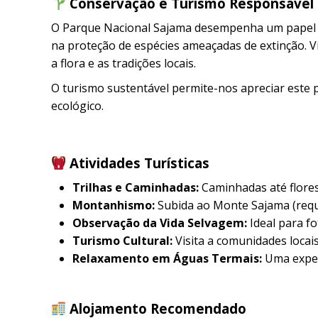
Conservação e Turismo Responsável
O Parque Nacional Sajama desempenha um papel f
na proteção de espécies ameaçadas de extinção. Vi
a flora e as tradições locais.
O turismo sustentável permite-nos apreciar este 
ecológico.
Atividades Turísticas
Trilhas e Caminhadas:
Caminhadas até flores
Montanhismo:
Subida ao Monte Sajama (reque
Observação da Vida Selvagem:
Ideal para f
Turismo Cultural:
Visita a comunidades locais
Relaxamento em Águas Termais:
Uma experi
Alojamento Recomendado