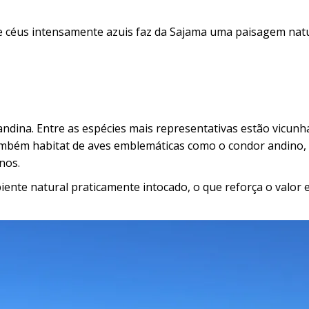
e céus intensamente azuis faz da Sajama uma paisagem natu
ndina. Entre as espécies mais representativas estão vicunh
também habitat de aves emblemáticas como o condor andino,
nos.
nte natural praticamente intocado, o que reforça o valor 