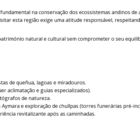
undamental na conservação dos ecossistemas andinos de a
sitar esta região exige uma atitude responsável, respeitand
património natural e cultural sem comprometer o seu equilí
tas de queñua, lagoas e miradouros.
r aclimatação e guias especializados).
otógrafos de natureza.
 Aymara e exploração de chullpas (torres funerárias pré-inc
ência revitalizante após as caminhadas.