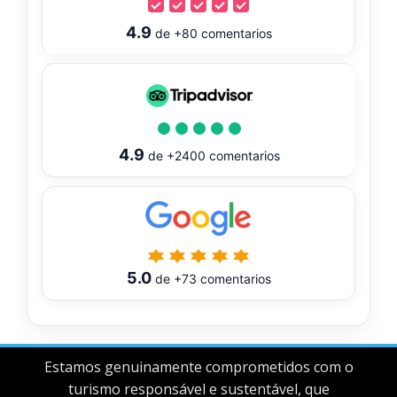
4.9
de
+80
comentarios
4.9
de
+2400
comentarios
5.0
de
+73
comentarios
Estamos genuinamente comprometidos com o
turismo responsável e sustentável, que