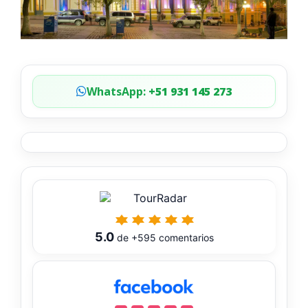
WhatsApp:
+51 931 145 273
5.0
de
+595
comentarios